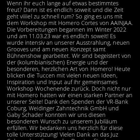
Wenn ihr euch lange auf etwas bestimmtes
freut? Dann ist es endlich soweit und die Zeit
geht viiiiel zu schnell rum? So ging es uns mit
dem Workshop mit Homero Cortes von AAINJAA.
Die Vorbereitungen begannen im Winter 2022
und am 11.03.23 war es endlich soweit! Es
wurde intensiv an unserer Ausstrahlung, neuen
Grooves und am neuen Konzept samt
Bühnenshow gearbeitet. Wir sind begeistert von
der (kolumbianischen) Energie und der
besonderen, herzlichen Art von Homero! Heute
blicken die Tuccen mit vielen neuen Ideen,
Inspiration und Input auf ihr gemeinsames
Workshop Wochenende zurück. Doch nicht nur
mit Homero hatten wir einen starken Partner an
unserer Seite! Dank den Spenden der VR-Bank
Coburg, Weidinger Zahntechnik GmbH und
Gaby Schader konnten wir uns diesen
besonderen Wunsch zu unserem Jubiläum
erfüllen. Wir bedanken uns herzlich für diese
tolle Unterstützung! Vielen Dank an das Juz