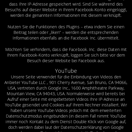
dass Ihre IP-Adresse gespeichert wird. Sind Sie während des
Besuchs auf dieser Website in Ihrem Facebook-Konto eingeloggt,
werden die genannten Informationen mit diesem verknüpft.
Nutzen Sie die Funktionen des Plugins – etwa indem Sie einen
Beitrag teilen oder „liken“ – werden die entsprechenden
Informationen ebenfalls an die Facebook Inc. übermittelt.
Möchten Sie verhindern, dass die Facebook. Inc. diese Daten mit
Ihrem Facebook-Konto verknüpft, loggen Sie sich bitte vor dem
Besuch dieser Website bei Facebook aus.
YouTube
Unsere Seite verwendet für die Einbindung von Videos den
Anbieter YouTube LLC , 901 Cherry Avenue, San Bruno, CA 94066,
USA, vertreten durch Google Inc., 1600 Amphitheatre Parkway,
Mountain View, CA 94043, USA. Normalerweise wird bereits bei
Aufruf einer Seite mit eingebetteten Videos Ihre IP-Adresse an
YouTube gesendet und Cookies auf Ihrem Rechner installiert. Wir
haben unsere YouTube-Videos jedoch mit dem erweiterten
Datenschutzmodus eingebunden (in diesem Fall nimmt YouTube
immer noch Kontakt zu dem Dienst Double Klick von Google auf,
doch werden dabei laut der Datenschutzerklärung von Google