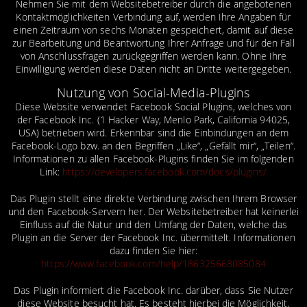
Nehmen Sie mit dem Websitebetreiber durch die angebotenen
Kontaktmöglichkeiten Verbindung auf, werden Ihre Angaben für
einen Zeitraum von sechs Monaten gespeichert, damit auf diese
zur Bearbeitung und Beantwortung Ihrer Anfrage und für den Fall
von Anschlussfragen zurückgegriffen werden kann. Ohne Ihre
Einwilligung werden diese Daten nicht an Dritte weitergegeben.
Nutzung von Social-Media-Plugins
Diese Website verwendet Facebook Social Plugins, welches von
der Facebook Inc. (1 Hacker Way, Menlo Park, California 94025,
USA) betrieben wird. Erkennbar sind die Einbindungen an dem
Facebook-Logo bzw. an den Begriffen „Like“, „Gefällt mir“, „Teilen“.
Informationen zu allen Facebook-Plugins finden Sie im folgenden
Link:
https://developers.facebook.com/docs/plugins/
Das Plugin stellt eine direkte Verbindung zwischen Ihrem Browser
und den Facebook-Servern her. Der Websitebetreiber hat keinerlei
Einfluss auf die Natur und den Umfang der Daten, welche das
Plugin an die Server der Facebook Inc. übermittelt. Informationen
dazu finden Sie hier:
https://www.facebook.com/help/186325668085084
Das Plugin informiert die Facebook Inc. darüber, dass Sie Nutzer
diese Website besucht hat. Es besteht hierbei die Möglichkeit,