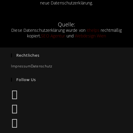
neue Datenschutzerklärung.
Quelle:
Diese Datenschutzerklärung wurde von
ithelps
rechtmäßig
kopiert.
SEO Agentur
und
Webdesign Wien
Rechtliches
Impressum
Datenschutz
Follow Us