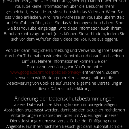
personenbezogene Daten nicht ausgewertet). Dadurch werden von
YouTube keine Informationen über die Besucher mehr
gespeichert, es sei denn, sie sehen sich das Video an. Wenn Sie
das Video anklicken, wird Ihre IP-Adresse an YouTube übermittelt
und YouTube erfährt, dass Sie das Video angesehen haben. Sind
Sie bei YouTube eingeloggt, wird diese Information auch Ihrem
Benutzerkonto zugeordnet (dies können Sie verhindern, indem Sie
sich vor dem Aufrufen des Videos bei YouTube ausloggen).
Von der dann möglichen Erhebung und Verwendung Ihrer Daten
durch YouTube haben wir keine Kenntnis und darauf auch keinen
Einfluss. Nähere Informationen können Sie der
Datenschutzerklärung von YouTube unter
www.google.de/intl/de/policies/privacy/
entnehmen. Zudem
verweisen wir für den generellen Umgang mit und die
Deaktivierung von Cookies auf unsere allgemeine Darstellung in
dieser Datenschutzerklärung.
Änderung der Datenschutzbestimmungen
Unsere Datenschutzerklärung können in unregelmäßigen
Abständen angepasst werden, damit sie den aktuellen rechtlichen
Anforderungen entsprechen oder um Änderungen unserer
Dienstleistungen umzusetzen, z. B. bei der Einfügung neuer
Angebote. Für Ihren nächsten Besuch gilt dann automatisch die